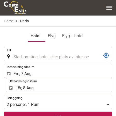
Home
Paris
Hotell
Flyg
Flyg + hotell
.
Till
.
Incheckningsdatum
Utcheckningsdatum
Beläggning
Beläggning
2
personer
,
1
Rum