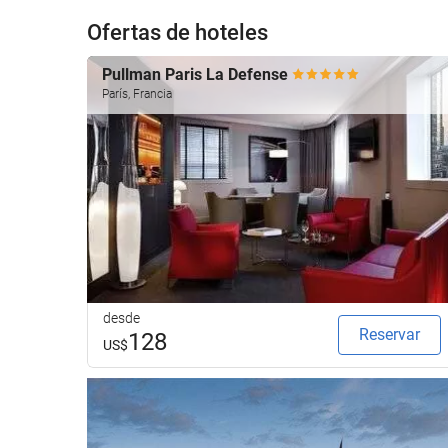
Ofertas de hoteles
Pullman Paris La Defense
París, Francia
desde
Reservar
128
US$