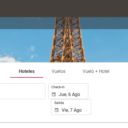
Hoteles
Vuelos
Vuelo + Hotel
.
Check-in
Salida