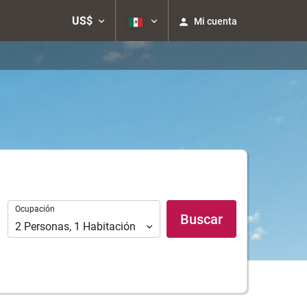
US$
Mi cuenta
Ocupación
Ocupación
Buscar
2
Personas
,
1
Habitación