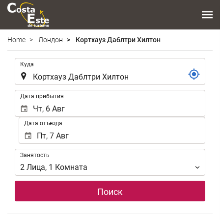
Home
Лондон
Кортхауз Даблтри Хилтон
.
Куда
.
Дата прибытия
Дата отъезда
Занятость
Занятость
2
Лица
,
1
Комната
Поиск