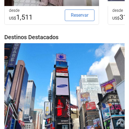
desde
desde
Reservar
1,511
31
US$
US$
Destinos Destacados