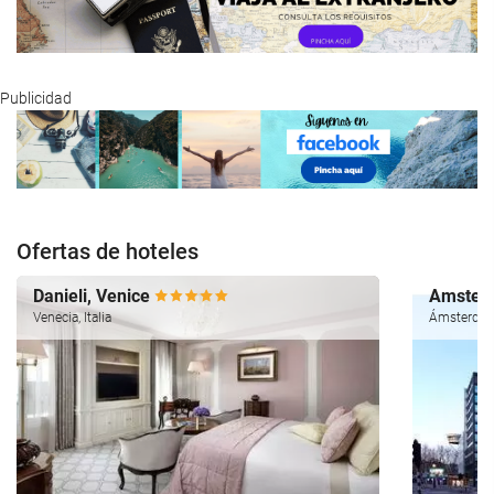
Publicidad
Ofertas de hoteles
Danieli, Venice
Amsterd
Venecia, Italia
Ámsterdam