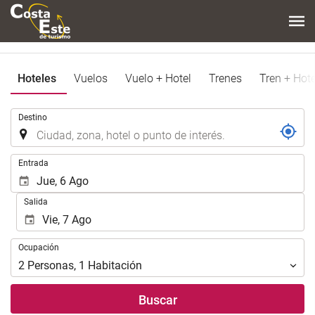
Hoteles
Vuelos
Vuelo + Hotel
Trenes
Tren + Hote
.
Destino
.
Entrada
Salida
Ocupación
Ocupación
2
Personas
,
1
Habitación
Buscar