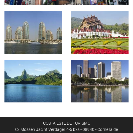
COSTA ESTE DE TURISMO
C/ Mossèn Jacint Verdager 4-6 bxs - 08940 - Cornella de