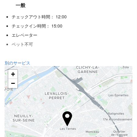
一般
チェックアウト時間： 12:00
チェックイン時間： 15:00
エレベーター
ペット不可
レセプションサービス
別のサービス
24時間対応フロント
+
荷物預かり
−
飲食
バー
ビジネス設備
ビジネスセンター