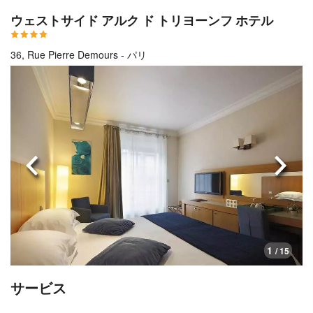
ウェストサイド アルク ド トリヨーンフ ホテル
36, Rue Pierre Demours - パリ
前へ
次へ
1
/ 15
サービス