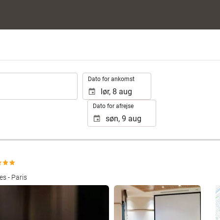
.
Dato for ankomst
Dato for afrejse
s - Paris
Se 25 fotos