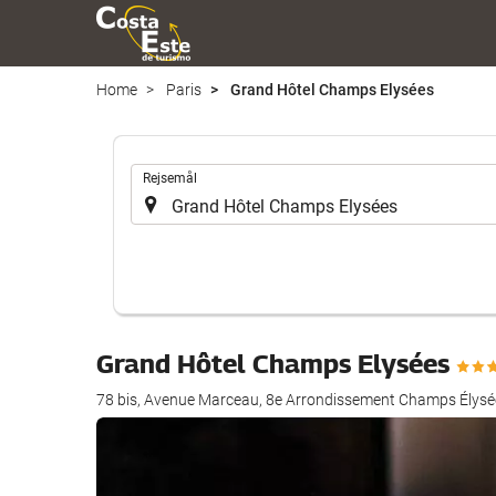
Home
Paris
Grand Hôtel Champs Elysées
.
Rejsemål
Grand Hôtel Champs Elysées
78 bis, Avenue Marceau, 8e Arrondissement Champs Élysée